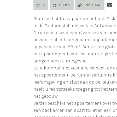
2
93 m²
Ref. CA42
Ruim en lichtrijk appartement met 2 s
in de Tentoonstellingswijk te Antwerpen
Op de eerste verdieping van een verzo
bevindt zich dit aangename apparteme
oppervlakte van 93 m². Dankzij de grote
het appartement van veel natuurlijke li
aangenaam ruimtegevoel.
De inkomhal met vestiaire verdeelt de 
het appartement. De ruime leefruimte 
leefomgeving en sluit aan op de keuken
heeft u rechtstreeks toegang tot het ter
het gebouw.
Verder beschikt het appartement over t
een badkamer, een apart toilet en een p