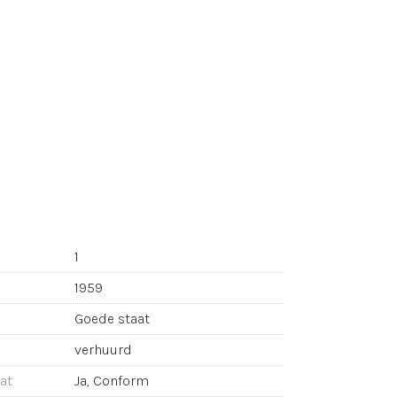
1
1959
Goede staat
verhuurd
aat
Ja, Conform