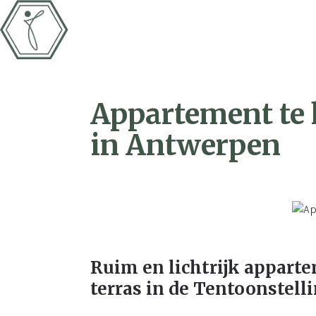
Appartement te
in Antwerpen
Ruim en lichtrijk appart
terras in de Tentoonstell