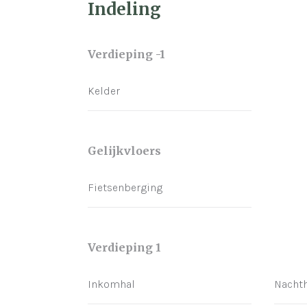
Indeling
Verdieping -1
Kelder
Gelijkvloers
Fietsenberging
Verdieping 1
Inkomhal
Nachth