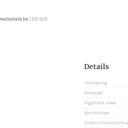
realestate.be
| 03 325
Details
Verdieping
Bouwjaar
Algemene staat
Beschikbaar
Elektriciteitscertific