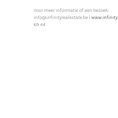
Voor meer informatie of een bezoek:
info@infinityrealestate.be |
www.infinity
69 44