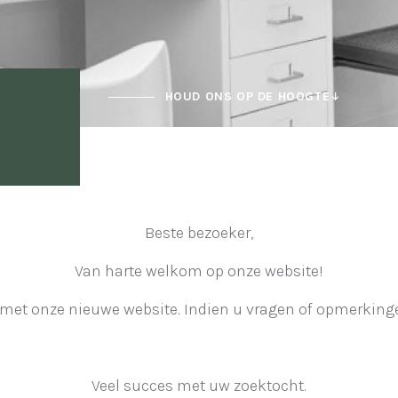
HOUD ONS OP DE HOOGTE
Beste bezoeker,
Van harte welkom op onze website!
 met onze nieuwe website. Indien u vragen of opmerkingen
Veel succes met uw zoektocht.