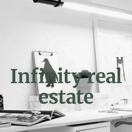
Infinity real
estate